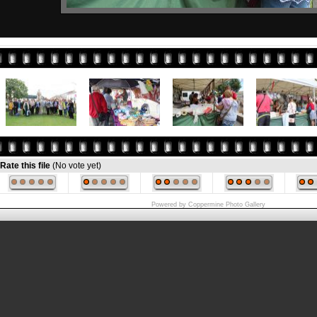
Rate this file
(No vote yet)
Powered by
Coppermine Photo Gallery