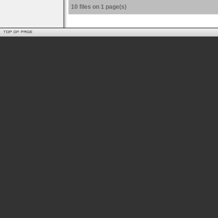
10 files on 1 page(s)