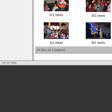
321 views
353 views
311 views
301 views
20 files on 1 page(s)