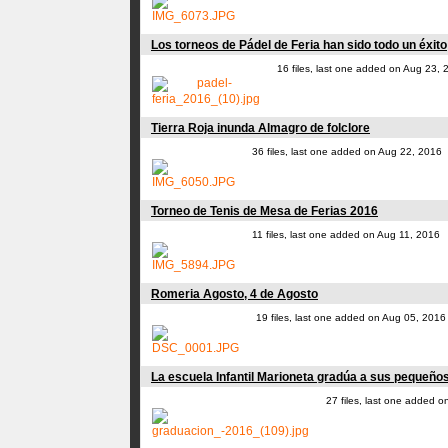
Los torneos de Pádel de Feria han sido todo un éxito
16 files, last one added on Aug 23, 
Tierra Roja inunda Almagro de folclore
36 files, last one added on Aug 22, 2016
Torneo de Tenis de Mesa de Ferias 2016
11 files, last one added on Aug 11, 2016
Romeria Agosto, 4 de Agosto
19 files, last one added on Aug 05, 2016
La escuela Infantil Marioneta gradúa a sus pequeño
27 files, last one added o