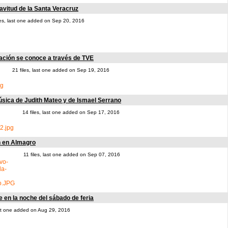
vitud de la Santa Veracruz
les, last one added on Sep 20, 2016
ación se conoce a través de TVE
21 files, last one added on Sep 19, 2016
úsica de Judith Mateo y de Ismael Serrano
14 files, last one added on Sep 17, 2016
on en Almagro
11 files, last one added on Sep 07, 2016
e en la noche del sábado de feria
last one added on Aug 29, 2016