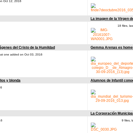
 on Oct 12, 2016
La imagen de la Virgen de
18 files, l
genes del Cristo de la Humildad
Gemma Arenas es homena
 last one added on Oct 03, 2016
los y blonda
Alumnos de Infantil cono
16
La Corporación Municipal
16
9 files,