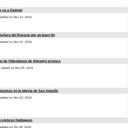
e va a Daimiel
ne added on Nov 21, 2016
eñora del Rosario por un buen fin
ne added on Nov 07, 2016
ano de Videodanza de Almagro arranca
one added on Nov 05, 2016
tasmas en la iglesia de San Agustín
ne added on Nov 02, 2016
 celebran Halloween
ne added on Oct 28, 2016