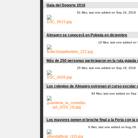
Gala del Deporte 2016
91 files, last one added on Sep 24, 2016
Almagro se conocerá en Polonia en diciembre
10 files, last one added on
Más de 250 personas participaron en la ruta guiada 
25 files, last one added on Sep 19, 2016
Los colegios de Almagro estrenan el curso escolar 
84 files, last one added on Sep
Los mayores ponen el broche final a la Feria con la 
6 files, last one added on Aug 29,