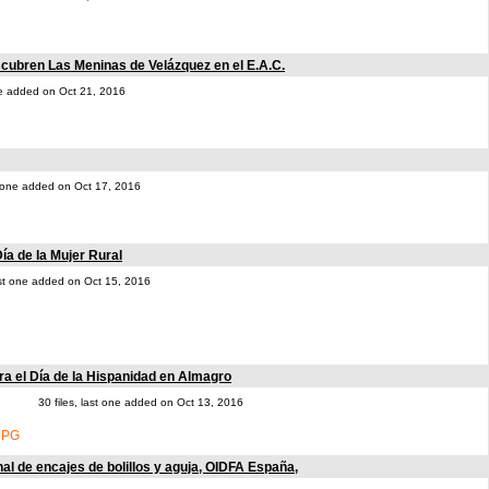
cubren Las Meninas de Velázquez en el E.A.C.
one added on Oct 21, 2016
st one added on Oct 17, 2016
a de la Mujer Rural
last one added on Oct 15, 2016
a el Día de la Hispanidad en Almagro
30 files, last one added on Oct 13, 2016
al de encajes de bolillos y aguja, OIDFA España,