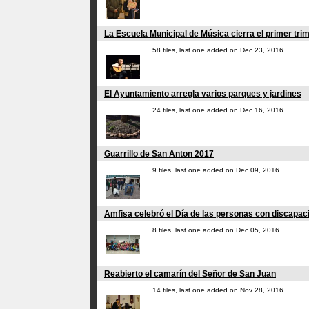
La Escuela Municipal de Música cierra el primer tri
58 files, last one added on Dec 23, 2016
El Ayuntamiento arregla varios parques y jardines
24 files, last one added on Dec 16, 2016
Guarrillo de San Anton 2017
9 files, last one added on Dec 09, 2016
Amfisa celebró el Día de las personas con discapac
8 files, last one added on Dec 05, 2016
Reabierto el camarín del Señor de San Juan
14 files, last one added on Nov 28, 2016