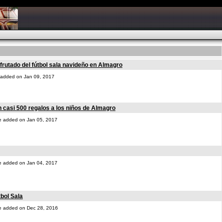
frutado del fútbol sala navideño en Almagro
ne added on Jan 09, 2017
n casi 500 regalos a los niños de Almagro
one added on Jan 05, 2017
one added on Jan 04, 2017
bol Sala
one added on Dec 28, 2016