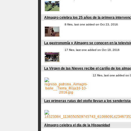
Almagro celebra los 25 años de la primera intervenci
8 files, last one added on Oct 23, 2016
La gastronomía y Almagro se conocen en la televisi
17 files, last one added on Oct 18, 2016
La Virgen de las Nieves recibe el cariño de los alm
12 files, last one added on
Las primeras rutas del otoño llevan a los senderista
Almagro celebra el dia de la Hispanidad