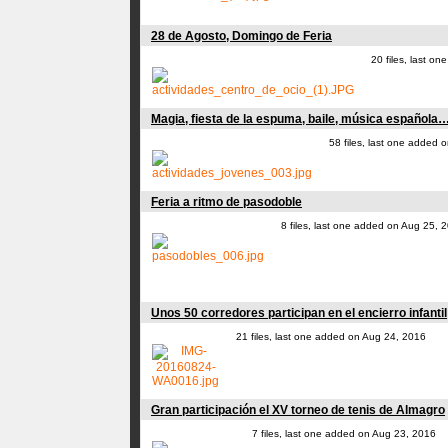
28 de Agosto, Domingo de Feria
20 files, last o
Magia, fiesta de la espuma, baile, música española… 
58 files, last one added 
Feria a ritmo de pasodoble
8 files, last one added on Aug 25, 
Unos 50 corredores participan en el encierro infantil
21 files, last one added on Aug 24, 2016
Gran participación el XV torneo de tenis de Almagro
7 files, last one added on Aug 23, 2016