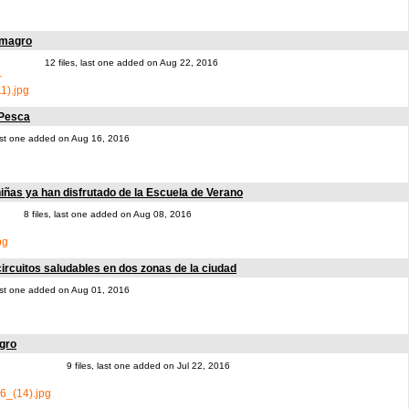
lmagro
12 files, last one added on Aug 22, 2016
 Pesca
 last one added on Aug 16, 2016
iñas ya han disfrutado de la Escuela de Verano
8 files, last one added on Aug 08, 2016
circuitos saludables en dos zonas de la ciudad
last one added on Aug 01, 2016
agro
9 files, last one added on Jul 22, 2016