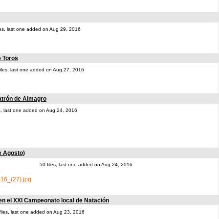
les, last one added on Aug 29, 2016
e Toros
files, last one added on Aug 27, 2016
atrón de Almagro
es, last one added on Aug 24, 2016
e Agosto)
50 files, last one added on Aug 24, 2016
 en el XXI Campeonato local de Natación
files, last one added on Aug 23, 2016