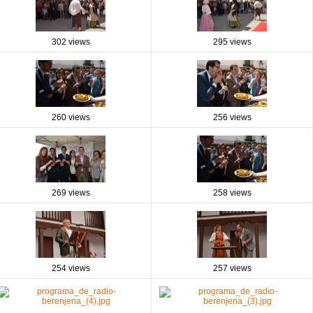
302 views
295 views
260 views
256 views
269 views
258 views
254 views
257 views