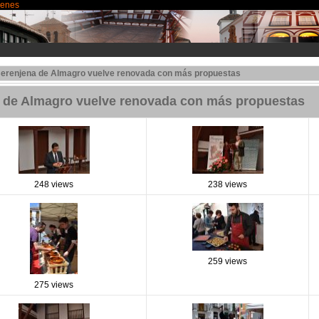
genes
 Berenjena de Almagro vuelve renovada con más propuestas
na de Almagro vuelve renovada con más propuestas
248 views
238 views
259 views
275 views