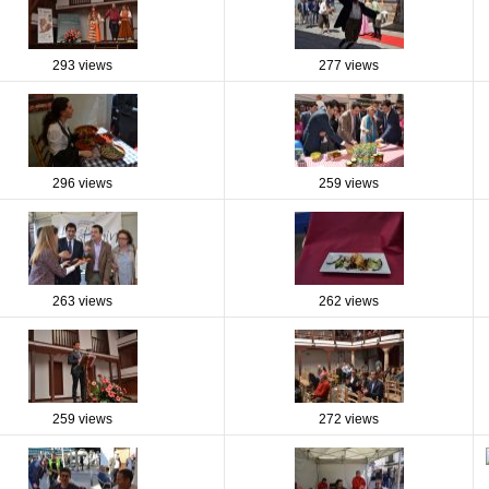
293 views
277 views
296 views
259 views
263 views
262 views
259 views
272 views