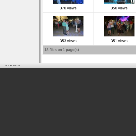
370 views
350 views
353 views
351 views
18 files on 1 page(s)